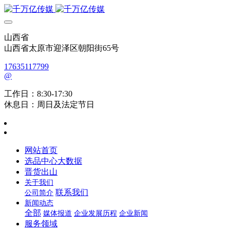
山西省
山西省太原市迎泽区朝阳街65号
17635117799
@
工作日：8:30-17:30
休息日：周日及法定节日
网站首页
选品中心大数据
晋货出山
关于我们
联系我们
公司简介
新闻动态
全部
媒体报道
企业发展历程
企业新闻
服务领域