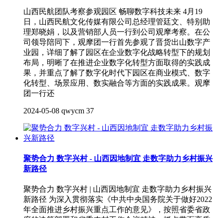
山西民航团队考察参观园区 畅聊数字科技未来 4月19
日，山西民航文化传媒有限公司总经理管廷文、特别助
理郑晓娟，以及营销部人员一行到公司观摩考察。在公
司领导陪同下，观摩团一行首先参观了晋货出山数字产
业园，详细了解了园区在企业数字化战略转型下的规划
布局，明晰了在推进企业数字化转型方面取得的实践成
果，并重点了解了数字化时代下园区在商业模式、数字
化转型、场景应用、数实融合等方面的实践成果。观摩
团一行还
2024-05-08
qwycm
37
聚势合力 数字兴村 - 山西因地制宜 走数字助力乡村振兴
新路径
聚势合力 数字兴村 | 山西因地制宜 走数字助力乡村振兴
新路径 为深入贯彻落实《中共中央国务院关于做好2022
年全面推进乡村振兴重点工作的意见》，按照省委省政