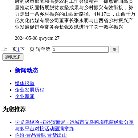
府的决策部署和省委农村工作会议精神，抓点带面高质
量推动巩固拓展脱贫攻坚成果与乡村振兴有效衔接，努
力走出一条乡村振兴的山西新路径。4月17日，山西千万
亿文化传媒有限公司董事长张永明与山西省乡村振兴产
业发展促进会常务会长张双斌进行了关于数字振兴
2024-05-08
qwycm
27
上一页
1
下一页
转至第
加载更多
新闻动态
媒体报道
企业发展历程
企业新闻
为您推荐
学义乌经验·拓外贸新局 - 运城市义乌跨境电商经验分享
与多平台对接活动圆满举办
临汾-晋品晋味 晋货出山