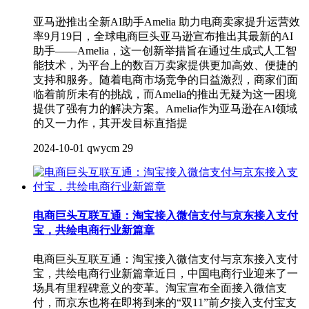
亚马逊推出全新AI助手Amelia 助力电商卖家提升运营效
率9月19日，全球电商巨头亚马逊宣布推出其最新的AI
助手——Amelia，这一创新举措旨在通过生成式人工智
能技术，为平台上的数百万卖家提供更加高效、便捷的
支持和服务。随着电商市场竞争的日益激烈，商家们面
临着前所未有的挑战，而Amelia的推出无疑为这一困境
提供了强有力的解决方案。Amelia作为亚马逊在AI领域
的又一力作，其开发目标直指提
2024-10-01
qwycm
29
电商巨头互联互通：淘宝接入微信支付与京东接入支付
宝，共绘电商行业新篇章
电商巨头互联互通：淘宝接入微信支付与京东接入支付
宝，共绘电商行业新篇章近日，中国电商行业迎来了一
场具有里程碑意义的变革。淘宝宣布全面接入微信支
付，而京东也将在即将到来的“双11”前夕接入支付宝支