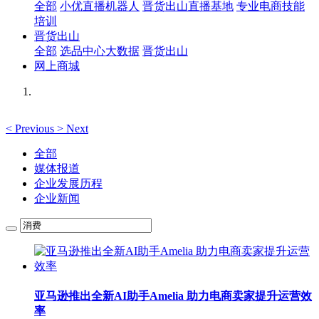
全部
小优直播机器人
晋货出山直播基地
专业电商技能
培训
晋货出山
全部
选品中心大数据
晋货出山
网上商城
<
Previous
>
Next
全部
媒体报道
企业发展历程
企业新闻
亚马逊推出全新AI助手Amelia 助力电商卖家提升运营效
率