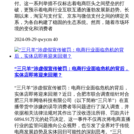
付。这一系列举措不仅标志着电商巨头之间壁垒的打
破，更预示着电商行业互联互通的蓬勃发展新趋势。长
期以来，淘宝与支付宝、京东与微信支付之间的绑定关
系，为各自构建了稳固的生态系统。然而，随着市场环
境的变化和消费者
2024-09-29
qwycm
40
“三只羊”涉虚假宣传被罚：电商行业面临危机的背后，
实体店即将迎来回潮？
“三只羊”涉虚假宣传被罚：电商行业面临危机的背后，
实体店即将迎来回潮？近日，合肥市联合调查组针对合
肥三只羊网络科技有限公司（以下简称“三只羊”）在直
播带货中涉嫌的误导消费者等问题进行了深入调查，并
依据相关法律法规对其作出了没收违法所得、罚款共计
6894.91万元的处罚决定。这一事件不仅再次将电商直播
行业的监管问题推向公众视野，也引发了业界对于传统
电商发展趋势及实体回归可能性的深刻思考。“三只