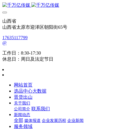
山西省
山西省太原市迎泽区朝阳街65号
17635117799
@
工作日：8:30-17:30
休息日：周日及法定节日
网站首页
选品中心大数据
晋货出山
关于我们
联系我们
公司简介
新闻动态
全部
媒体报道
企业发展历程
企业新闻
服务领域