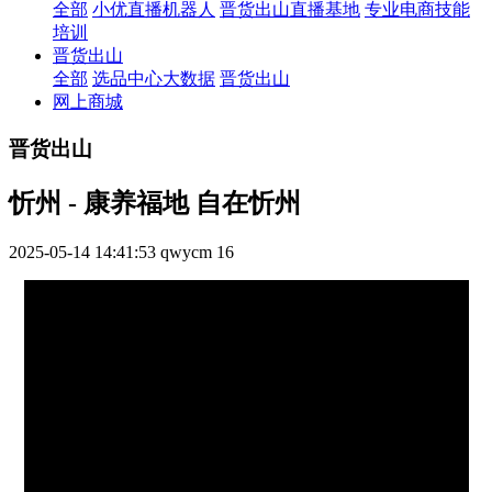
全部
小优直播机器人
晋货出山直播基地
专业电商技能
培训
晋货出山
全部
选品中心大数据
晋货出山
网上商城
晋货出山
忻州 - 康养福地 自在忻州
2025-05-14 14:41:53
qwycm
16