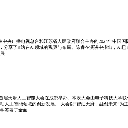
日，由中央广播电视总台和江苏省人民政府联合主办的2024年中
讲，分享了B站在AI领域的观察与布局。陈睿在演讲中指出，AI
发展
日，首届天府人工智能大会在成都举办。本次大会由电子科技大学
动人工智能领域的创新发展。 大会以“智汇天府，融创未来”为
学签署了全面