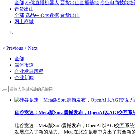
全部
小优直播机器人
晋货出山直播基地
专业电商技能培
晋货出山
全部
选品中心大数据
晋货出山
网上商城
<
Previous
>
Next
全部
媒体报道
企业发展历程
企业新闻
硅谷竞速：Meta版Sora震撼发布，OpenAI以AGI交互
硅谷竞速：Meta版Sora震撼发布，OpenAI以AGI交
发展注入了新的活力。 Meta在此次竞赛中亮出了其全新的AI模型—