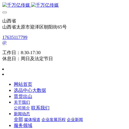
山西省
山西省太原市迎泽区朝阳街65号
17635117799
@
工作日：8:30-17:30
休息日：周日及法定节日
网站首页
选品中心大数据
晋货出山
关于我们
联系我们
公司简介
新闻动态
全部
媒体报道
企业发展历程
企业新闻
服务领域