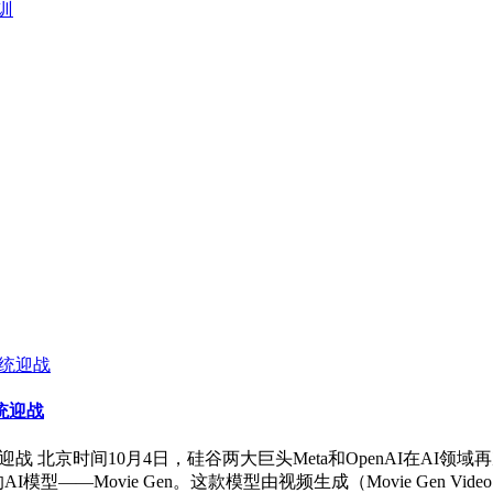
训
系统迎战
互系统迎战 北京时间10月4日，硅谷两大巨头Meta和OpenAI在
—Movie Gen。这款模型由视频生成（Movie Gen Video）