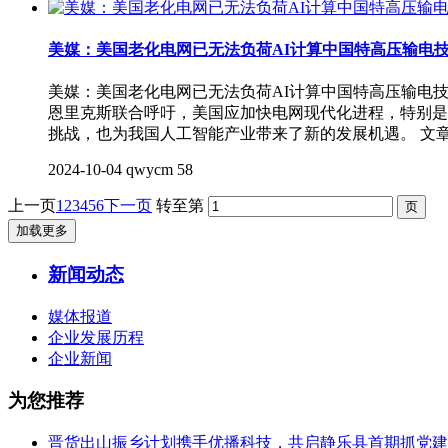
美媒：美国老化电网已无法负荷AI计算中国特高压输电技
美媒：美国老化电网已无法负荷AI计算中国特高压输电技
恩里克斯联合呼吁，美国应加快电网现代化进程，特别是
挑战，也为我国人工智能产业带来了新的发展机遇。 文
2024-10-04
qwycm
58
上一页
1
2
3
4
5
6
下一页
转至第
加载更多
新闻动态
媒体报道
企业发展历程
企业新闻
为您推荐
晋货出山振乡计划携手优播科技，共启静乐县首期抓党建