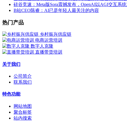
硅谷竞速：Meta版Sora震撼发布，OpenAI以AGI交互系
B站CEO陈睿：AI已是年轻人最关注的内容
热门产品
乡村振兴供应链
电商运营培训
数字人克隆
直播带货培训
关于我们
公司简介
联系我们
特色功能
网站地图
聚合标签
站内搜索