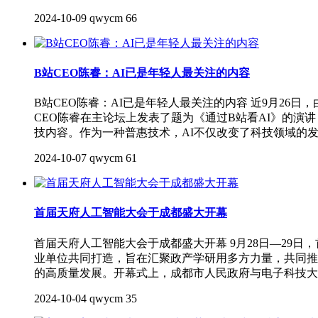
2024-10-09
qwycm
66
B站CEO陈睿：AI已是年轻人最关注的内容
B站CEO陈睿：AI已是年轻人最关注的内容 近9月26
CEO陈睿在主论坛上发表了题为《通过B站看AI》的演
技内容。作为一种普惠技术，AI不仅改变了科技领域的
2024-10-07
qwycm
61
首届天府人工智能大会于成都盛大开幕
首届天府人工智能大会于成都盛大开幕 9月28日—29
业单位共同打造，旨在汇聚政产学研用多方力量，共同推
的高质量发展。开幕式上，成都市人民政府与电子科技大
2024-10-04
qwycm
35