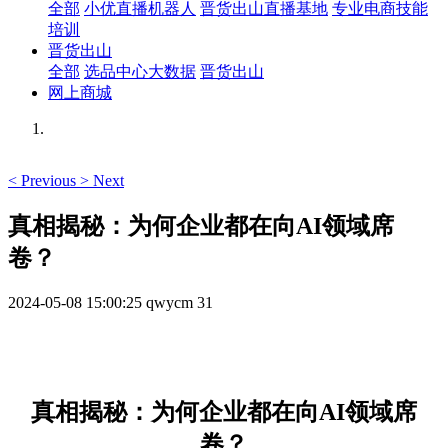
全部
小优直播机器人
晋货出山直播基地
专业电商技能
培训
晋货出山
全部
选品中心大数据
晋货出山
网上商城
<
Previous
>
Next
真相揭秘：为何企业都在向AI领域席
卷？
2024-05-08 15:00:25
qwycm
31
真相揭秘：为何企业都在向AI领域席
卷？