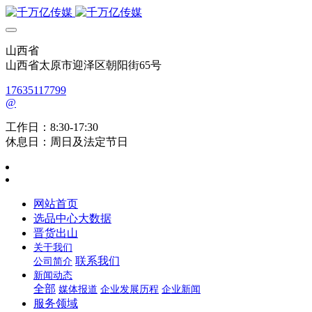
山西省
山西省太原市迎泽区朝阳街65号
17635117799
@
工作日：8:30-17:30
休息日：周日及法定节日
网站首页
选品中心大数据
晋货出山
关于我们
联系我们
公司简介
新闻动态
全部
媒体报道
企业发展历程
企业新闻
服务领域