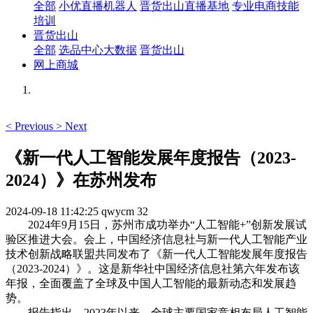
全部
小优直播机器人
晋货出山直播基地
专业电商技能
培训
晋货出山
全部
选品中心大数据
晋货出山
网上商城
<
Previous
>
Next
《新一代人工智能发展年度报告（2023-
2024）》在苏州发布
2024-09-18 11:42:25
qwycm
32
2024年9月15日，苏州市成功举办“人工智能+”创新发展试
验区推进大会。会上，中国经济信息社与新一代人工智能产业
技术创新战略联盟共同发布了《新一代人工智能发展年度报告
（2023-2024）》。这是新华社中国经济信息社第六年发布该
年报，全面覆盖了全球及中国人工智能的最新动态和发展趋
势。
报告指出，2023年以来，全球主要国家竞相布局人工智能