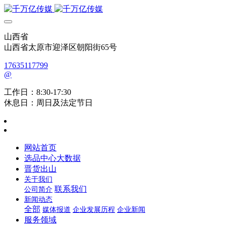
山西省
山西省太原市迎泽区朝阳街65号
17635117799
@
工作日：8:30-17:30
休息日：周日及法定节日
网站首页
选品中心大数据
晋货出山
关于我们
联系我们
公司简介
新闻动态
全部
媒体报道
企业发展历程
企业新闻
服务领域