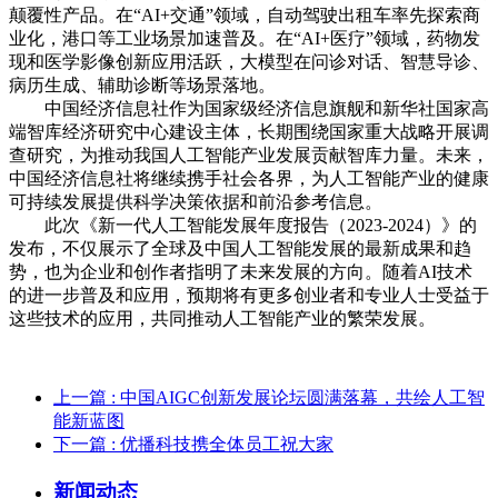
颠覆性产品。在“AI+交通”领域，自动驾驶出租车率先探索商
业化，港口等工业场景加速普及。在“AI+医疗”领域，药物发
现和医学影像创新应用活跃，大模型在问诊对话、智慧导诊、
病历生成、辅助诊断等场景落地。
中国经济信息社作为国家级经济信息旗舰和新华社国家高
端智库经济研究中心建设主体，长期围绕国家重大战略开展调
查研究，为推动我国人工智能产业发展贡献智库力量。未来，
中国经济信息社将继续携手社会各界，为人工智能产业的健康
可持续发展提供科学决策依据和前沿参考信息。
此次《新一代人工智能发展年度报告（2023-2024）》的
发布，不仅展示了全球及中国人工智能发展的最新成果和趋
势，也为企业和创作者指明了未来发展的方向。随着AI技术
的进一步普及和应用，预期将有更多创业者和专业人士受益于
这些技术的应用，共同推动人工智能产业的繁荣发展。
上一篇
: 中国AIGC创新发展论坛圆满落幕，共绘人工智
能新蓝图
下一篇
: 优播科技携全体员工祝大家
新闻动态